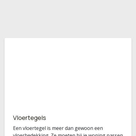
Vloertegels
Een vloertegel is meer dan gewoon een
vloerbedekking. Ze moeten bij je woning passen