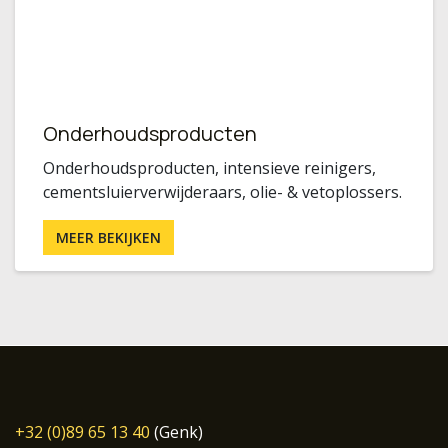
Onderhoudsproducten
Onderhoudsproducten, intensieve reinigers,
cementsluierverwijderaars, olie- & vetoplossers.
MEER BEKIJKEN
+32 (0)89 65 13 40
(Genk)