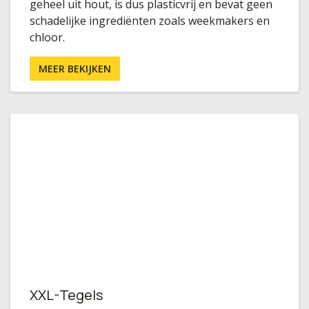
geheel uit hout, is dus plasticvrij en bevat geen
schadelijke ingrediënten zoals weekmakers en
chloor.
MEER BEKIJKEN
XXL-Tegels