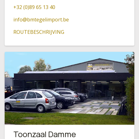
+32 (0)89 65 13 40
info@bmtegelimport.be
ROUTEBESCHRIJVING
Toonzaal Damme